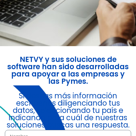
NETVY y sus soluciones de
software han sido desarrolladas
para apoyar a las empresas y
las Pymes.
Si deseas más información
escríbenos diligenciando tus
datos, seleccionando tu país e
indicando para cuál de nuestras
soluciones buscas una respuesta.