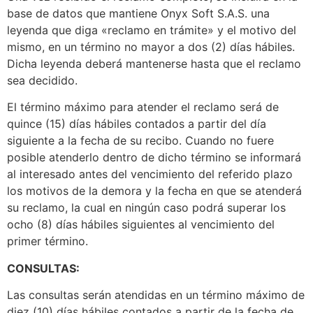
base de datos que mantiene Onyx Soft S.A.S. una
leyenda que diga «reclamo en trámite» y el motivo del
mismo, en un término no mayor a dos (2) días hábiles.
Dicha leyenda deberá mantenerse hasta que el reclamo
sea decidido.
El término máximo para atender el reclamo será de
quince (15) días hábiles contados a partir del día
siguiente a la fecha de su recibo. Cuando no fuere
posible atenderlo dentro de dicho término se informará
al interesado antes del vencimiento del referido plazo
los motivos de la demora y la fecha en que se atenderá
su reclamo, la cual en ningún caso podrá superar los
ocho (8) días hábiles siguientes al vencimiento del
primer término.
CONSULTAS:
Las consultas serán atendidas en un término máximo de
diez (10) días hábiles contados a partir de la fecha de