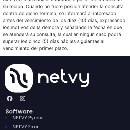
su recibo. Cuando no fuere posible atender la consulta
dentro de dicho término, se informará al interesado
antes del vencimiento de los diez (10) días, expresando
los motivos de la demora y señalando la fecha en que
se atenderá su consulta, la cual en ningún caso podrá
superar los cinco (5) días hábiles siguientes al
vencimiento del primer plazo.
Software
NETVY Pymes
NETVY Fixer